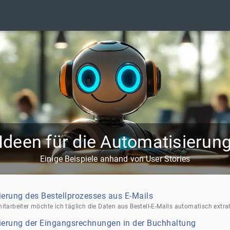
Ideen für die Automatisierun
Einige Beispiele anhand von User Stories
erung des Bestellprozesses aus E-Mails
ierung der Eingangsrechnungen in der Buchhaltung