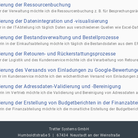
ierung der Ressourcenbuchung
erung der Datenintegration und -visualisierung
ierung der Bestandsverwaltung und Bestellprozesse
erung der Retouren- und Rückerstattungsprozesse
ierung des Versands von Einladungen zu Google-Bewertung
erung der Adressdaten-Validierung und -Bereinigung
erung der Erstellung von Budgetberichten in der Finanzabte
Tretter Systems GmbH
Humboldtstraße 5
|
67434
Neustadt an der Weinstraße